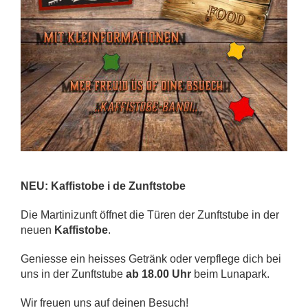
NEU: Kaffistobe i de Zunftstobe
Die Martinizunft öffnet die Türen der Zunftstube in der
neuen
Kaffistobe
.
Geniesse ein heisses Getränk oder verpflege dich bei
uns in der Zunftstube
ab 18.00 Uhr
beim Lunapark.
Wir freuen uns auf deinen Besuch!