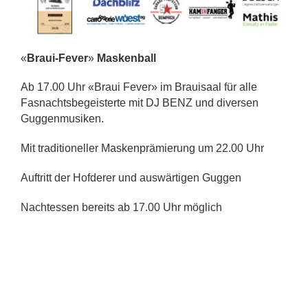
«
Braui-Fever
»
Maskenball
Ab 17.00 Uhr
«Braui Fever» im Brauisaal für alle
Fasnachtsbegeisterte mit DJ BENZ und diversen
Guggenmusiken.
Mit traditioneller Maskenprämierung um 22.00 Uhr
Auftritt der
Hofderer und auswärtigen Guggen
Nachte
ssen
bereits
ab 17.00 Uhr möglich